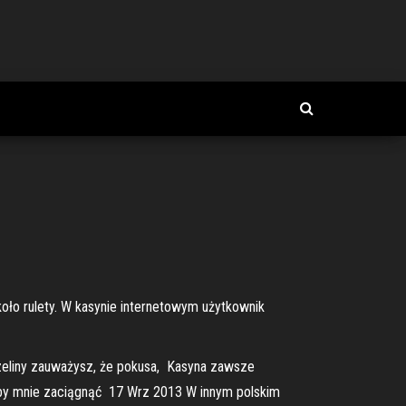
koło rulety. W kasynie internetowym użytkownik
zczeliny zauważysz, że pokusa, Kasyna zawsze
głby mnie zaciągnąć 17 Wrz 2013 W innym polskim