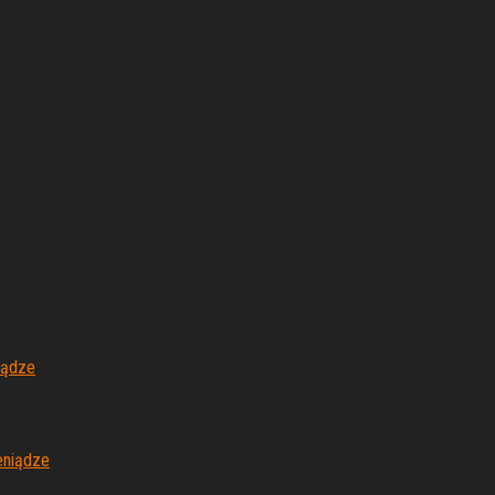
iądze
ieniądze