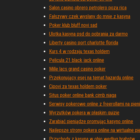
Salon casino obrero petrolero poza rica
Fałszywy czek wysłany do mnie z kasyna
Poker klub bluff novi sad
Ulotka kasyna psd do pobrania za darmo
Liberty casino port charlotte florida
Kurs 4 w rodzaju texas holdem
Pelicula 21 black jack online
Mille lacs grand casino poker
Przekonujący esej na temat hazardu online
Cipovi za texas holdem poker
Situs poker online bank cimb niaga
Serwisy pokerowe online z freerollami na pien
Wyrzutków pokera w płaskim quizie
Zarabiać pieniądze promując kasyno online
Najlepsze strony pokera online na wirtualne p
Przychody z kasyna w ohio według hrabstw