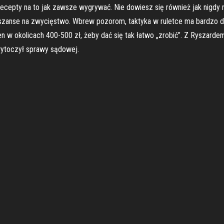
z recepty na to jak zawsze wygrywać. Nie dowiesz się również jak nigdy
e szanse na zwycięstwo. Wbrew pozorom, taktyka w ruletce ma bardzo 
 w okolicach 400-500 zł, żeby dać się tak łatwo „zrobić”. Z Ryszardem
ytoczył sprawy sądowej.