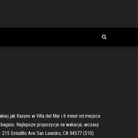
kiej jak Kasyno w Viña del Mar i 6 minut od miejsca
a bagażu. Najlepsze propozycje na wakacje, wczasy
 - 215 Estudillo Ave San Leandro, CA 94577 (510)